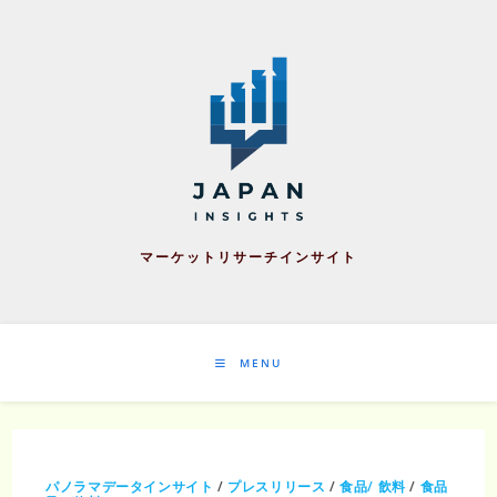
Skip
to
content
マーケットリサーチインサイト
MENU
パノラマデータインサイト
/
プレスリリース
/
食品/ 飲料
/
食品