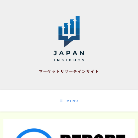
Skip
to
content
マーケットリサーチインサイト
MENU