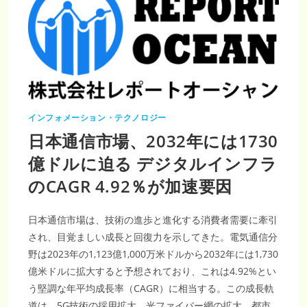
インフォメーション・テクノロジー
日本通信市場、2032年には1730
億ドルに迫る デジタルインフラ
のCAGR 4.92％が加速要因
日本通信市場は、技術の進歩と進化する消費者需要に牽引
され、目覚ましい成長と回復力を示してきた。電気通信分
野は2023年の1,123億1,000万米ドルから2032年には1,730
億米ドルに拡大すると予想されており、これは4.92%とい
う堅調な年平均成長率（CAGR）に相当する。この成長軌
道は、5G技術の採用拡大、光ファイバー網の拡大、都市