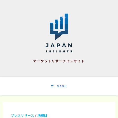
Skip
to
content
マーケットリサーチインサイト
MENU
プレスリリース
/
消費財