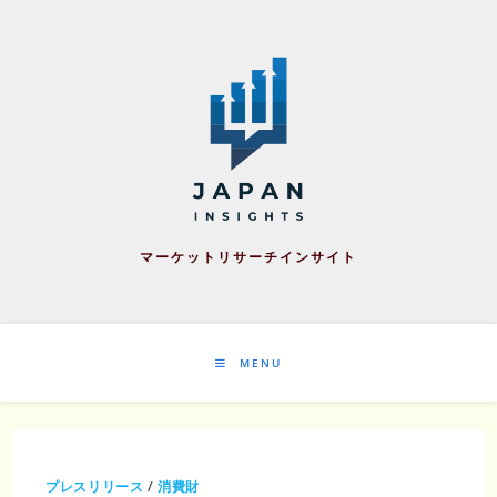
Skip
to
content
マーケットリサーチインサイト
MENU
プレスリリース
/
消費財