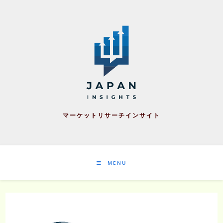
Skip
to
content
マーケットリサーチインサイト
MENU