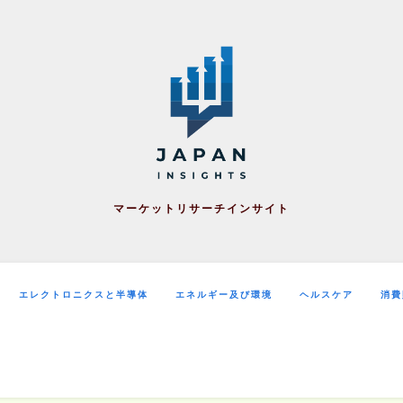
マーケットリサーチインサイト
エレクトロニクスと半導体
エネルギー及び環境
ヘルスケア
消費