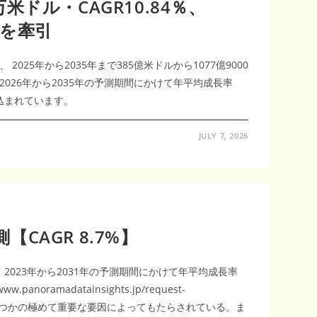
0万米ドル・CAGR10.84％、
場を牽引
025年から2035年まで385億米ドルから1077億9000
026年から2035年の予測期間にかけて年平均成長率
見込まれています。
JULY 7, 2026
CAGR 8.7%】
まれ、2023年から2031年の予測期間にかけて年平均成長率
madatainsights.jp/request-
大は、いくつかの極めて重要な要因によってもたらされている。ま