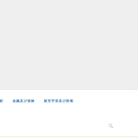
財
金融及び保険
航空宇宙及び防衛