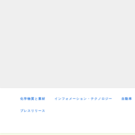
Skip
to
content
化学物質と素材
インフォメーション・テクノロジー
自動車
プレスリリース