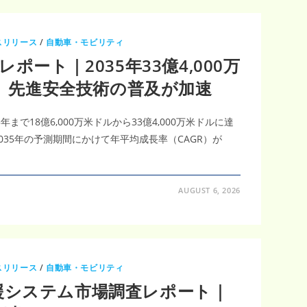
スリリース
/
自動車・モビリティ
ポート｜2035年33億4,000万
3％、先進安全技術の普及が加速
5年まで18億6,000万米ドルから33億4,000万米ドルに達
035年の予測期間にかけて年平均成長率（CAGR）が
。
AUGUST 6, 2026
スリリース
/
自動車・モビリティ
援システム市場調査レポート｜