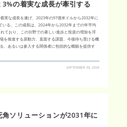
R 3%の着実な成長が牽引する
実な成長を遂げ、2023年の97億米ドルから2032年に
いる。この成長は、2024年から2032年までの年平均
想されており、この分野での著しい進歩と投資の増加を浮
場を推進する原動力、直面する課題、今後待ち受ける機
る、あるいは参入する関係者に包括的な概観を提供す
SEPTEMBER 30, 2024
死角ソリューションが2031年に