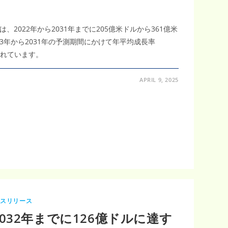
2022年から2031年までに205億米ドルから361億米
23年から2031年の予測期間にかけて年平均成長率
されています。
APRIL 9, 2025
レスリリース
032年までに126億ドルに達す