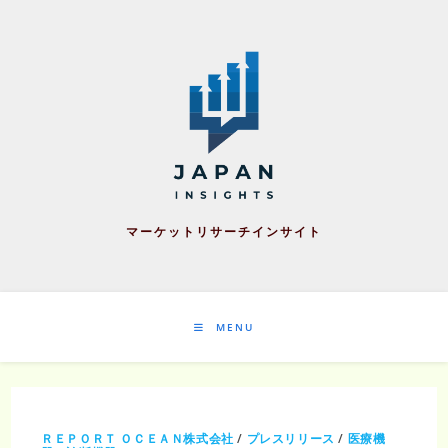
Skip
to
content
マーケットリサーチインサイト
MENU
ＲＥＰＯＲＴ ＯＣＥＡＮ株式会社
/
プレスリリース
/
医療機