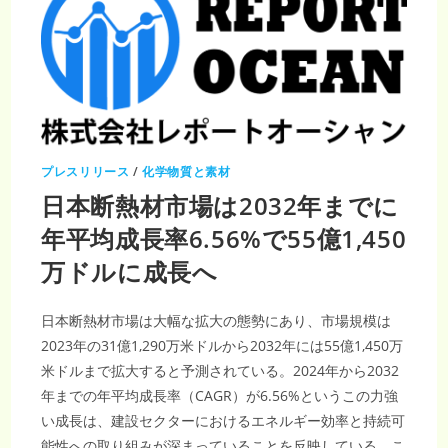
プレスリリース
/
化学物質と素材
日本断熱材市場は2032年までに
年平均成長率6.56%で55億1,450
万ドルに成長へ
日本断熱材市場は大幅な拡大の態勢にあり、市場規模は
2023年の31億1,290万米ドルから2032年には55億1,450万
米ドルまで拡大すると予測されている。2024年から2032
年までの年平均成長率（CAGR）が6.56%というこの力強
い成長は、建設セクターにおけるエネルギー効率と持続可
能性への取り組みが深まっていることを反映している。こ