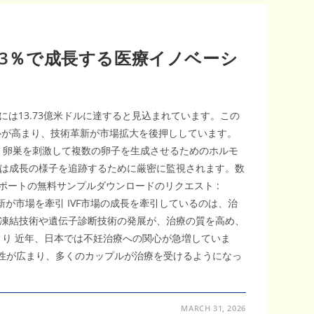
5.43％で成長する医療イノベーシ
年には13.73億米ドルに達すると見込まれています。この
関心が高まり、技術革新が市場拡大を後押ししています。
、卵巣を刺激して複数の卵子を生成させるためのホルモ
は成長の様子を追跡するために厳密に監視されます。数
ポートの無料サンプルダウンロードのリクエスト :
t 不妊治療における技術革新が市場を牽引 IVF市場の成長を牽引しているのは、治
凍結技術や遺伝子診断技術の発展が、治療の質を高め、
り 近年、日本では不妊治療への関心が急増していま
要性が広まり、多くのカップルが治療を受けるようになっ
MARCH 31, 2026