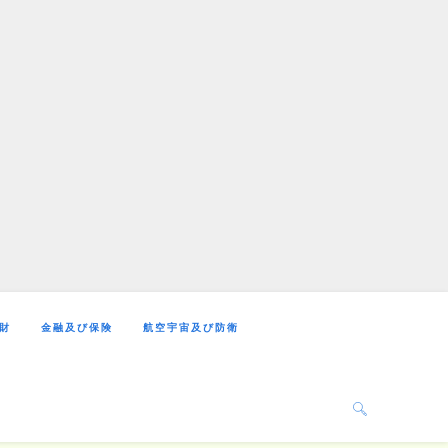
財
金融及び保険
航空宇宙及び防衛