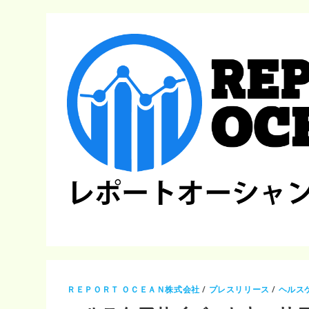
ＲＥＰＯＲＴ ＯＣＥＡＮ株式会社
/
プレスリリース
/
ヘルス