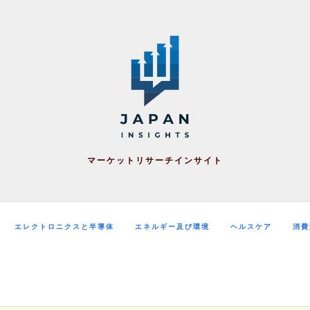
マーケットリサーチインサイト
エレクトロニクスと半導体
エネルギー及び環境
ヘルスケア
消費