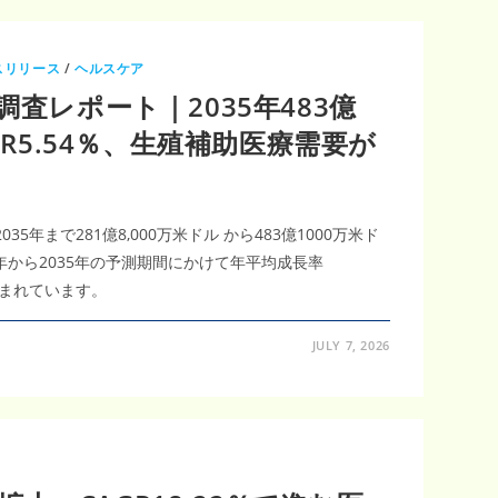
スリリース
/
ヘルスケア
調査レポート｜2035年483億
GR5.54％、生殖補助医療需要が
35年まで281億8,000万米ドル から483億1000万米ド
6年から2035年の予測期間にかけて年平均成長率
込まれています。
JULY 7, 2026