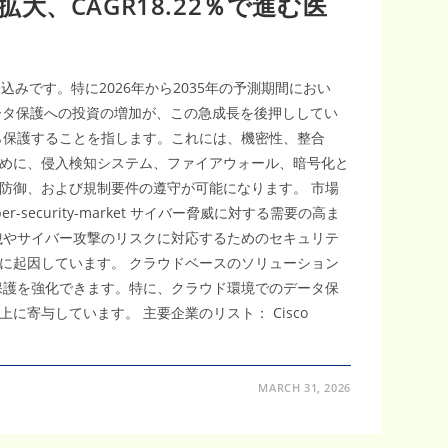
大、CAGR18.22％で進む医
見込みです。特に2026年から2035年の予測期間におい
データ保護への投資の増加が、この急成長を後押ししてい
ら保護することを指します。これには、機密性、整合
めに、侵入検知システム、ファイアウォール、暗号化と
防御、および規制要件の遵守が可能になります。 市場
cyber-security-market サイバー脅威に対する需要の高ま
洩やサイバー攻撃のリスクに対応するためのセキュリテ
に起因しています。 クラウドベースのソリューション
保護を強化できます。特に、クラウド環境でのデータ保
寄与しています。 主要企業のリスト： Cisco
MARCH 31, 2026