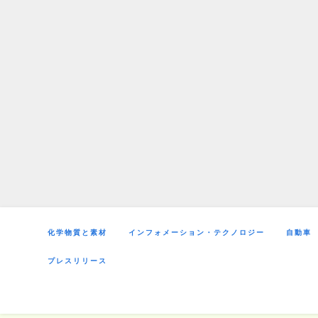
Skip
to
content
化学物質と素材
インフォメーション・テクノロジー
自動車
プレスリリース