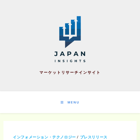
Skip
to
content
マーケットリサーチインサイト
MENU
インフォメーション・テクノロジー
/
プレスリリース