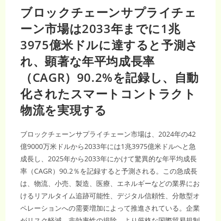
ブロックチェーンサプライチェ
ーン市場は2033年までに1兆
3975億米ドルに達すると予測さ
れ、顕著な年平均成長率
（CAGR）90.2%を記録し、自動
化されたスマートコントラクト
物流を実現する
ブロックチェーンサプライチェーン市場は、2024年の42
億9000万米ドルから2033年には1兆3975億米ドルへと急
成長し、2025年から2033年にかけて驚異的な年平均成長
率（CAGR）90.2％を記録すると予測される。この急成長
は、物流、小売、製造、医療、エネルギーなどの業界にお
けるリアルタイム追跡可能性、デジタル信頼性、分散型オ
ペレーションへの需要増加によって推進されている。企業
がリスク軽減、非効率性の排除、より厳格な国際貿易規制