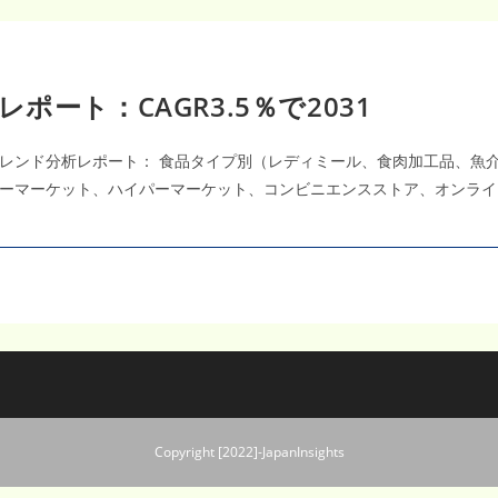
ート：CAGR3.5％で2031
レンド分析レポート： 食品タイプ別（レディミール、食肉加工品、魚
マーケット、ハイパーマーケット、コンビニエンスストア、オンライン販
Copyright [2022]-JapanInsights