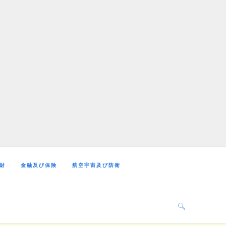
財
金融及び保険
航空宇宙及び防衛