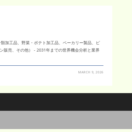
介類加工品、野菜・ポテト加工品、ベーカリー製品、ピ
売、その他） - 2031年までの世界機会分析と業界
MARCH 9, 2026