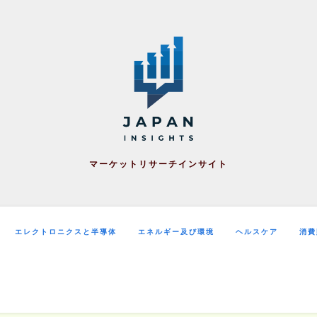
マーケットリサーチインサイト
エレクトロニクスと半導体
エネルギー及び環境
ヘルスケア
消費