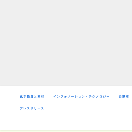
Skip
to
content
化学物質と素材
インフォメーション・テクノロジー
自動車
プレスリリース