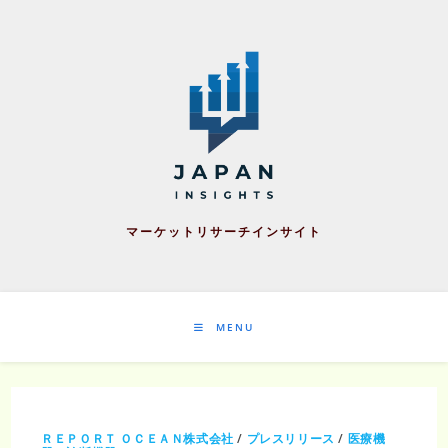
Skip
to
content
マーケットリサーチインサイト
MENU
ＲＥＰＯＲＴ ＯＣＥＡＮ株式会社
/
プレスリリース
/
医療機