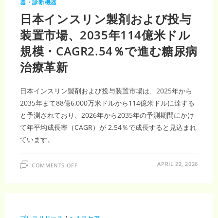
器・診断機器
日本インスリン製剤および投与
装置市場、2035年114億米ドル
規模・CAGR2.54％で進む糖尿病
治療革新
日本インスリン製剤および投与装置市場は、2025年から
2035年まて88億6,000万米ドルから114億米ドルに達する
と予測されており、2026年から2035年の予測期間にかけ
て年平均成長率（CAGR）が 2.54％で成長すると見込まれ
ています。
ON
APRIL 22, 2026
COMMENTS OFF
日
本
イ
ン
ス
リ
ン
製