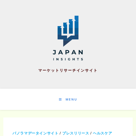
Skip
to
content
マーケットリサーチインサイト
MENU
パノラマデータインサイト
/
プレスリリース
/
ヘルスケア