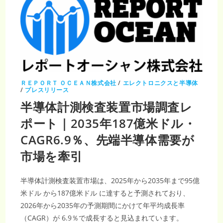
ＲＥＰＯＲＴ ＯＣＥＡＮ株式会社
/
エレクトロニクスと半導体
/
プレスリリース
半導体計測検査装置市場調査レ
ポート｜2035年187億米ドル・
CAGR6.9％、先端半導体需要が
市場を牽引
半導体計測検査装置市場は、2025年から2035年まで95億
米ドル から187億米ドル に達すると予測されており、
2026年から2035年の予測期間にかけて年平均成長率
（CAGR）が 6.9％で成長すると見込まれています。