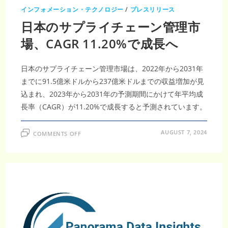
インフォメーション・テクノロジー
/
プレスリリース
日本のサプライチェーン管理市
場、CAGR 11.20%で成長へ
日本のサプライチェーン管理市場は、2022年から2031年
までに91.5億米ドルから237億米ドルまでの収益増加が見
込まれ、2023年から2031年の予測期間にかけて年平均成
長率（CAGR）が11.20%で成長すると予測されています。
ON
AUGUST 7, 2024
COMMENTS OFF
日
本
の
サ
プ
ラ
イ
チ
ェ
ー
ン
管
理
市