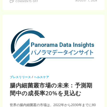
ON
AUGUST 7, 2024
COMMENTS OFF
医
療
用
ロ
ボ
ッ
ト
市
場
の
成
長
ド
ラ
イ
バ
ー
と
今
後
の
展
望
プレスリリース
/
ヘルスケア
腸内細菌叢市場の未来：予測期
間中の成長率20%を見込む
世界の腸内細菌叢の市場は、2022年から2030年までに80