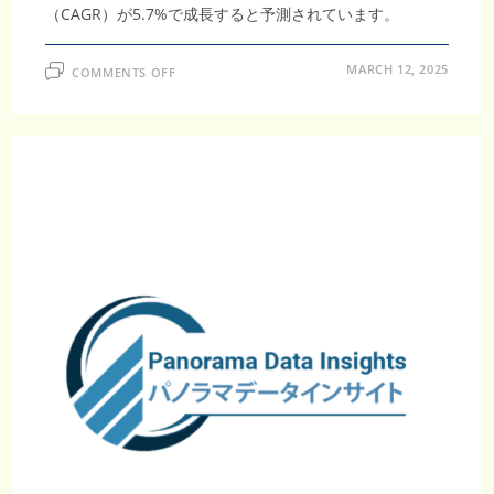
（CAGR）が5.7%で成長すると予測されています。
ON
MARCH 12, 2025
COMMENTS OFF
2031
年
に
1544
億
米
ド
ル
達
成
へ、
産
業
用
ガ
ス
市
場
が
CAGR5.7%
で
成
長