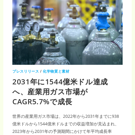
プレスリリース
/
化学物質と素材
2031年に1544億米ドル達成
へ、産業用ガス市場が
CAGR5.7%で成長
世界の産業用ガス市場は、2022年から2031年までに938
億米ドルから1544億米ドルまでの収益増加が見込まれ、
2023年から2031年の予測期間にかけて年平均成長率