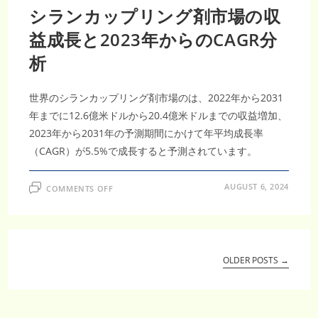
シランカップリング剤市場の収
益成長と2023年からのCAGR分
析
世界のシランカップリング剤市場のは、2022年から2031
年までに12.6億米ドルから20.4億米ドルまでの収益増加、
2023年から2031年の予測期間にかけて年平均成長率
（CAGR）が5.5%で成長すると予測されています。
ON
AUGUST 6, 2024
COMMENTS OFF
シ
ラ
ン
カ
ッ
プ
リ
ン
OLDER POSTS
→
グ
剤
市
場
の
収