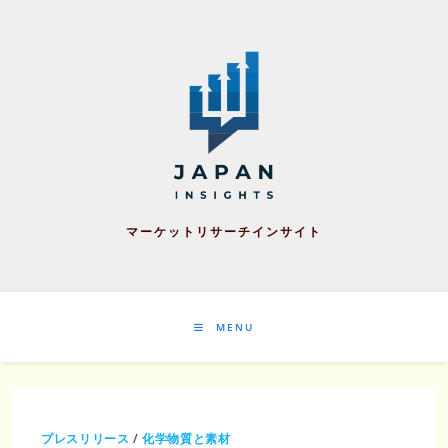
Skip
to
content
マーケットリサーチインサイト
MENU
プレスリリース
/
化学物質と素材