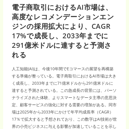
電子商取引におけるAI市場は、
高度なレコメンデーションエン
ジンの採用拡大により、CAGR
17%で成長し、2033年までに
291億米ドルに達すると予測さ
れる
人工知能(AI)は、今後10年間でEコマースの展望を再構築
する準備が整っている。電子商取引におけるAI市場は大き
く成長し、2033年までに71億米ドルから291億米ドルに
達すると予測されている。この急成長の背景には、パーソ
ナライズされた体験、よりスマートなデータ主導の意思決
定、顧客サービスの強化に対する需要の増加がある。同市
場は2025年から2033年にかけて年平均成長率（CAGR）
17％で拡大すると予想されており、この数字はAI技術が世
界の小売ビジネスに与える影響が加速していることを示し