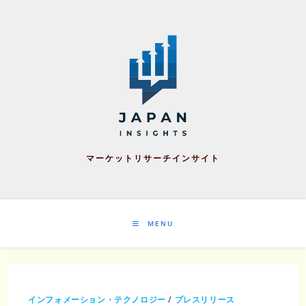
Skip
to
content
マーケットリサーチインサイト
MENU
インフォメーション・テクノロジー
/
プレスリリース