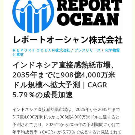
ＲＥＰＯＲＴ ＯＣＥＡＮ株式会社
/
プレスリリース
/
化学物質
と素材
インドネシア直接感熱紙市場、
2035年までに908億4,000万米
ドル規模へ拡大予測｜CAGR
5.79％の成長加速
インドネシア直接感熱紙市場は、2025年から2035年まで
517億4,000万米ドルかに908億4,000万米ドルに達すると
予測されており、2026年から2035年の予測期間にかけて
年平均成長率（CAGR）が 5.79％で成長すると見込まれて