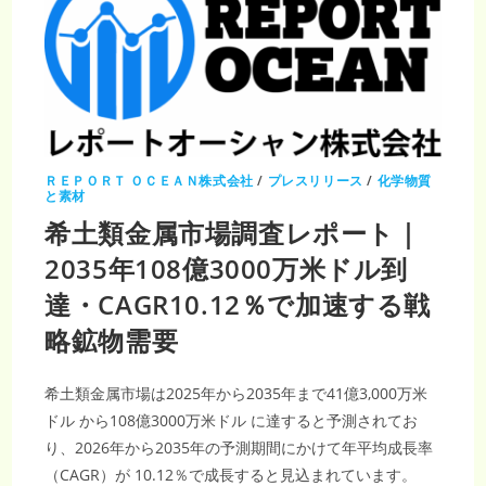
ＲＥＰＯＲＴ ＯＣＥＡＮ株式会社
/
プレスリリース
/
化学物質
と素材
希土類金属市場調査レポート｜
2035年108億3000万米ドル到
達・CAGR10.12％で加速する戦
略鉱物需要
希土類金属市場は2025年から2035年まで41億3,000万米
ドル から108億3000万米ドル に達すると予測されてお
り、2026年から2035年の予測期間にかけて年平均成長率
（CAGR）が 10.12％で成長すると見込まれています。