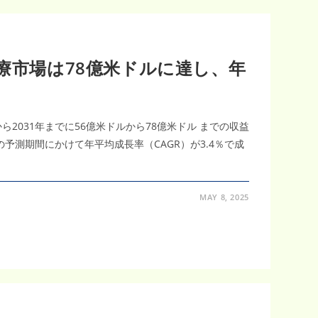
治療市場は78億米ドルに達し、年
ら2031年までに56億米ドルから78億米ドル までの収益
年の予測期間にかけて年平均成長率（CAGR）が3.4％で成
MAY 8, 2025