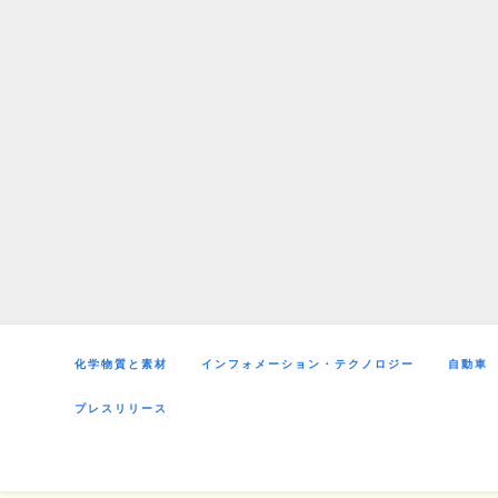
Skip
to
content
化学物質と素材
インフォメーション・テクノロジー
自動車
プレスリリース