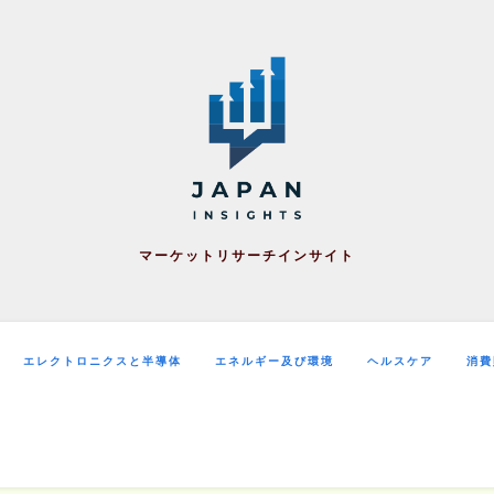
マーケットリサーチインサイト
エレクトロニクスと半導体
エネルギー及び環境
ヘルスケア
消費