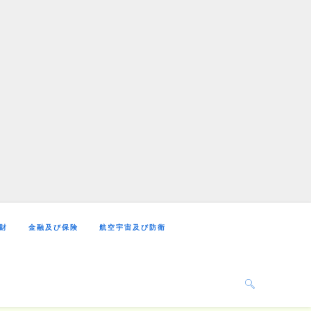
財
金融及び保険
航空宇宙及び防衛