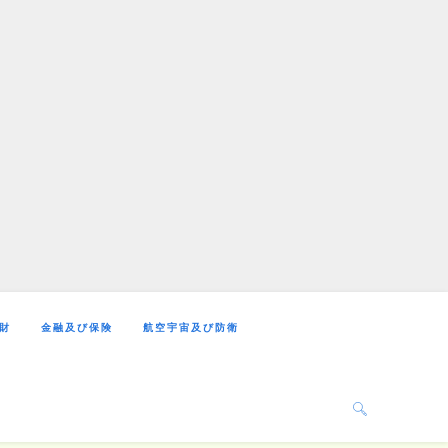
財
金融及び保険
航空宇宙及び防衛