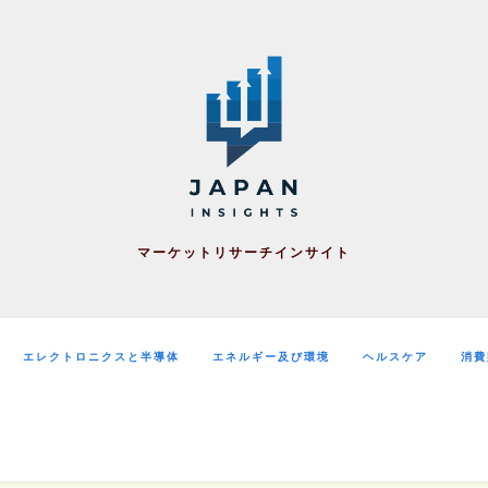
マーケットリサーチインサイト
エレクトロニクスと半導体
エネルギー及び環境
ヘルスケア
消費