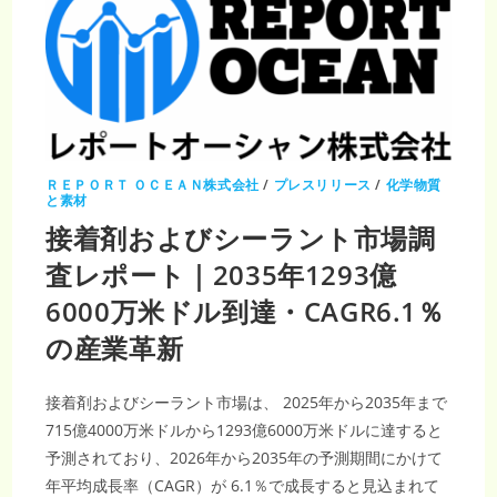
ＲＥＰＯＲＴ ＯＣＥＡＮ株式会社
/
プレスリリース
/
化学物質
と素材
接着剤およびシーラント市場調
査レポート｜2035年1293億
6000万米ドル到達・CAGR6.1％
の産業革新
接着剤およびシーラント市場は、 2025年から2035年まで
715億4000万米ドルから1293億6000万米ドルに達すると
予測されており、2026年から2035年の予測期間にかけて
年平均成長率（CAGR）が 6.1％で成長すると見込まれて