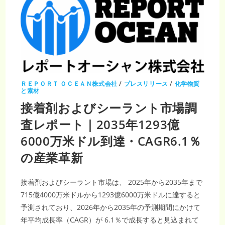
ＲＥＰＯＲＴ ＯＣＥＡＮ株式会社
/
プレスリリース
/
化学物質
と素材
接着剤およびシーラント市場調
査レポート｜2035年1293億
6000万米ドル到達・CAGR6.1％
の産業革新
接着剤およびシーラント市場は、 2025年から2035年まで
715億4000万米ドルから1293億6000万米ドルに達すると
予測されており、2026年から2035年の予測期間にかけて
年平均成長率（CAGR）が 6.1％で成長すると見込まれて