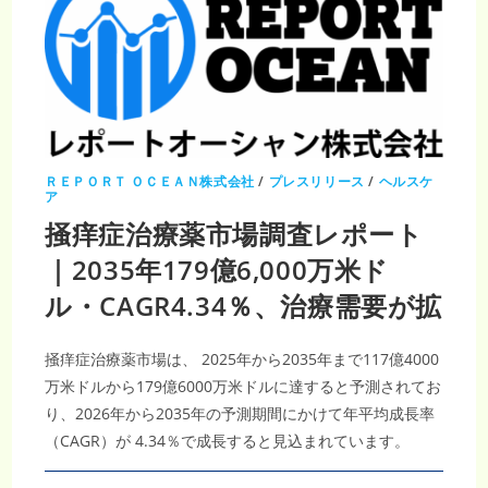
ＲＥＰＯＲＴ ＯＣＥＡＮ株式会社
/
プレスリリース
/
ヘルスケ
ア
掻痒症治療薬市場調査レポート
｜2035年179億6,000万米ド
ル・CAGR4.34％、治療需要が拡
掻痒症治療薬市場は、 2025年から2035年まで117億4000
万米ドルから179億6000万米ドルに達すると予測されてお
り、2026年から2035年の予測期間にかけて年平均成長率
（CAGR）が 4.34％で成長すると見込まれています。