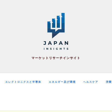
マーケットリサーチインサイト
エレクトロニクスと半導体
エネルギー及び環境
ヘルスケア
消費