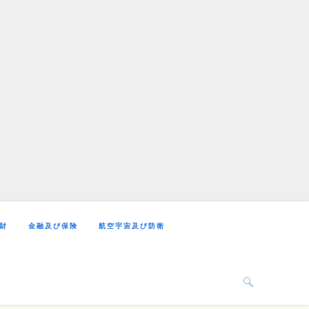
財
金融及び保険
航空宇宙及び防衛