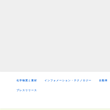
Skip
to
content
化学物質と素材
インフォメーション・テクノロジー
自動車
プレスリリース