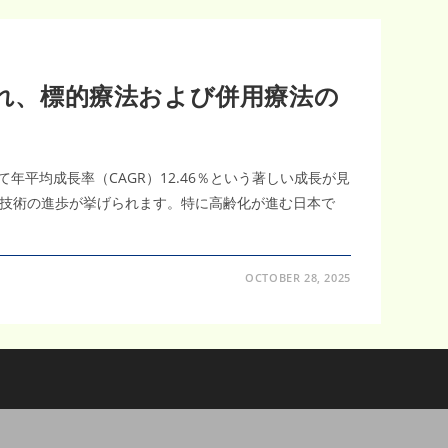
され、標的療法および併用療法の
いて年平均成長率（CAGR）12.46％という著しい成長が見
技術の進歩が挙げられます。特に高齢化が進む日本で
OCTOBER 28, 2025