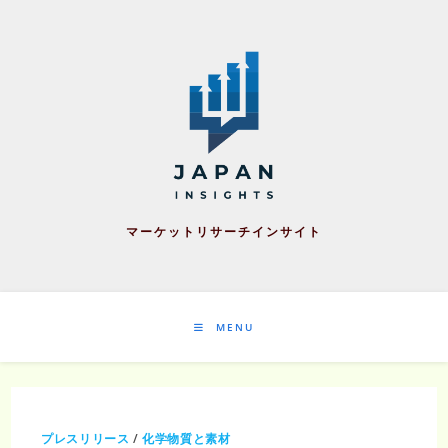
Skip
to
content
マーケットリサーチインサイト
MENU
プレスリリース
/
化学物質と素材