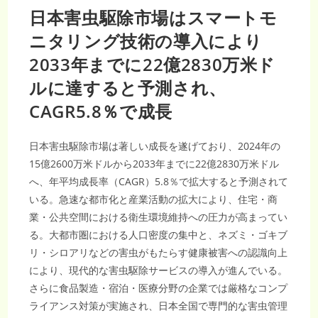
日本害虫駆除市場はスマートモ
ニタリング技術の導入により
2033年までに22億2830万米ド
ルに達すると予測され、
CAGR5.8％で成長
日本害虫駆除市場は著しい成長を遂げており、2024年の
15億2600万米ドルから2033年までに22億2830万米ドル
へ、年平均成長率（CAGR）5.8％で拡大すると予測されて
いる。急速な都市化と産業活動の拡大により、住宅・商
業・公共空間における衛生環境維持への圧力が高まってい
る。大都市圏における人口密度の集中と、ネズミ・ゴキブ
リ・シロアリなどの害虫がもたらす健康被害への認識向上
により、現代的な害虫駆除サービスの導入が進んでいる。
さらに食品製造・宿泊・医療分野の企業では厳格なコンプ
ライアンス対策が実施され、日本全国で専門的な害虫管理