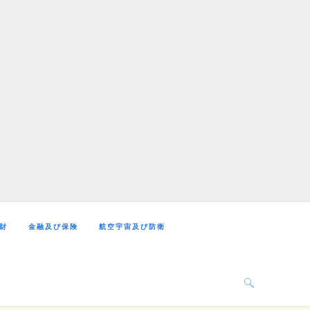
財
金融及び保険
航空宇宙及び防衛