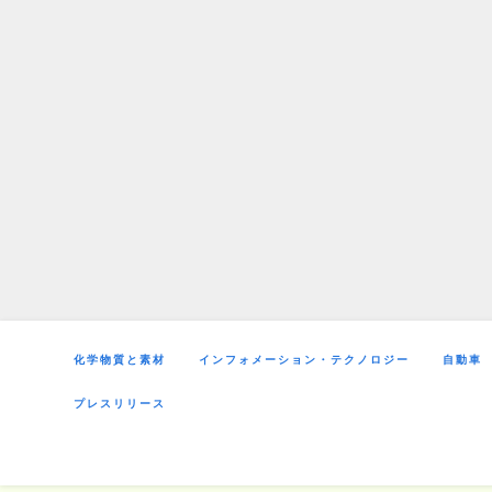
Skip
to
content
化学物質と素材
インフォメーション・テクノロジー
自動車
プレスリリース