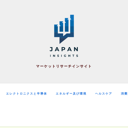
マーケットリサーチインサイト
エレクトロニクスと半導体
エネルギー及び環境
ヘルスケア
消費