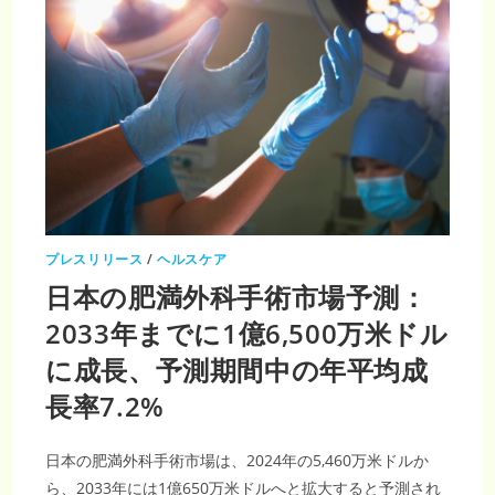
プレスリリース
/
ヘルスケア
日本の肥満外科手術市場予測：
2033年までに1億6,500万米ドル
に成長、予測期間中の年平均成
長率7.2%
日本の肥満外科手術市場は、2024年の5,460万米ドルか
ら、2033年には1億650万米ドルへと拡大すると予測され