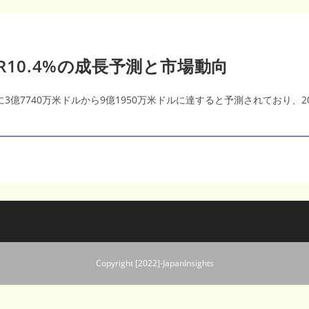
R10.4%の成長予測と市場動向
に3億7740万米ドルから9億1950万米ドルに達すると予測されており、2
Copyright [2022]-JapanInsights