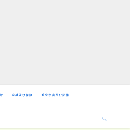
財
金融及び保険
航空宇宙及び防衛