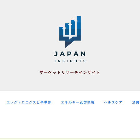
マーケットリサーチインサイト
エレクトロニクスと半導体
エネルギー及び環境
ヘルスケア
消費