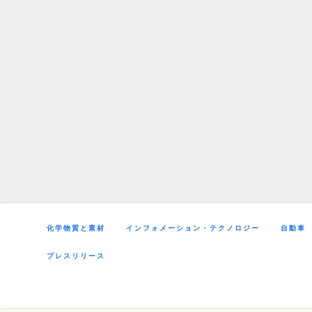
Skip
to
content
化学物質と素材
インフォメーション・テクノロジー
自動車
プレスリリース