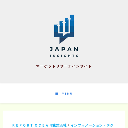
Skip
to
content
マーケットリサーチインサイト
MENU
ＲＥＰＯＲＴ ＯＣＥＡＮ株式会社
/
インフォメーション・テク