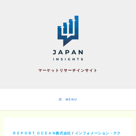
Skip
to
content
マーケットリサーチインサイト
MENU
ＲＥＰＯＲＴ ＯＣＥＡＮ株式会社
/
インフォメーション・テク