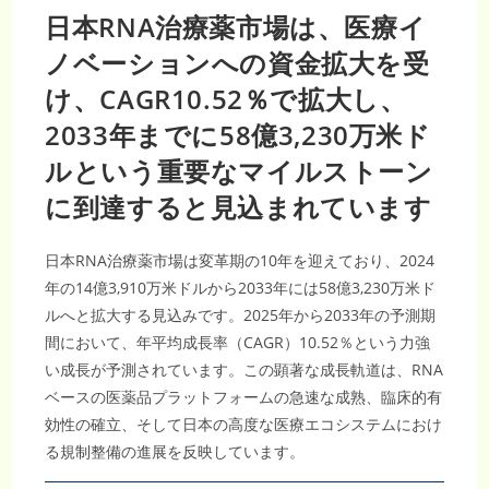
日本RNA治療薬市場は、医療イ
ノベーションへの資金拡大を受
け、CAGR10.52％で拡大し、
2033年までに58億3,230万米ド
ルという重要なマイルストーン
に到達すると見込まれています
日本RNA治療薬市場は変革期の10年を迎えており、2024
年の14億3,910万米ドルから2033年には58億3,230万米ド
ルへと拡大する見込みです。2025年から2033年の予測期
間において、年平均成長率（CAGR）10.52％という力強
い成長が予測されています。この顕著な成長軌道は、RNA
ベースの医薬品プラットフォームの急速な成熟、臨床的有
効性の確立、そして日本の高度な医療エコシステムにおけ
る規制整備の進展を反映しています。