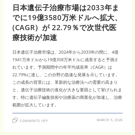
日本遺伝子治療市場は2033年ま
でに19億3580万米ドルへ拡大、
(CAGR）が 22.79％で次世代医
療技術が加速
日本遺伝子治療市場は、2024年から2033年の間に、4億
1941万米ドルから19億358万米ドルに成長すると予測さ
れています。予測期間中の年平均成長率（CAGR）は
22.79%に達し、この分野の急速な発展を示しています。
この成長の背景には、革新的な治療法への需要の高まり
と、遺伝子治療技術の進化が大きな要因として挙げられま
す。特に遺伝子編集技術や治療薬の商業化が加速し、治療
範囲が拡大しています。
ON
MARCH 5, 2026
COMMENTS OFF
日
本
遺