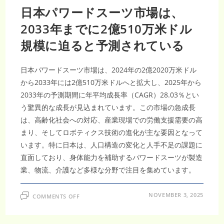
日本パワードスーツ市場は、
2033年までに2億510万米ドル
規模に迫ると予測されている
日本パワードスーツ市場は、2024年の2億2020万米ドル
から2033年には2億510万米ドルへと拡大し、2025年から
2033年の予測期間に年平均成長率（CAGR）28.03％とい
う驚異的な成長が見込まれています。この市場の急成長
は、高齢化社会への対応、産業現場での労働支援需要の高
まり、そしてロボティクス技術の進化が主な要因となって
います。特に日本は、人口構造の変化と人手不足の課題に
直面しており、身体能力を補助するパワードスーツが製造
業、物流、介護など多様な分野で注目を集めています。
ON
NOVEMBER 3, 2025
COMMENTS OFF
日
本
パ
ワ