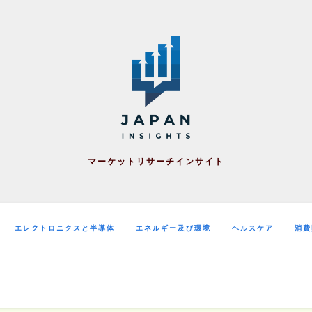
マーケットリサーチインサイト
エレクトロニクスと半導体
エネルギー及び環境
ヘルスケア
消費