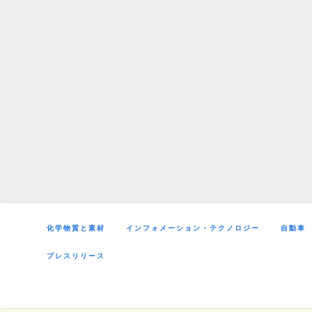
Skip
to
content
化学物質と素材
インフォメーション・テクノロジー
自動車
プレスリリース