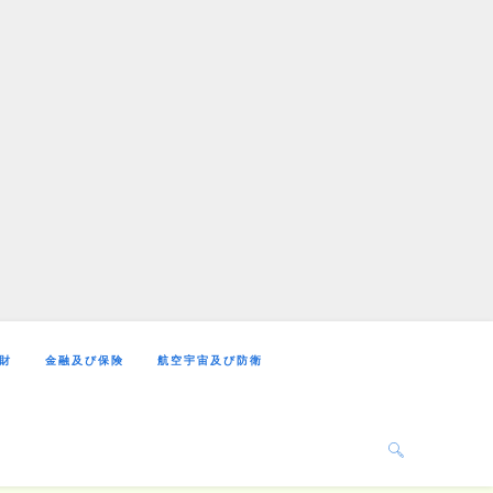
財
金融及び保険
航空宇宙及び防衛