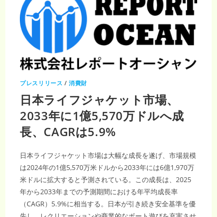
プレスリリース
/
消費財
日本ライフジャケット市場、
2033年に1億5,570万ドルへ成
長、CAGRは5.9%
日本ライフジャケット市場は大幅な成長を遂げ、市場規模
は2024年の1億5,570万米ドルから2033年には6億1,970万
米ドルに拡大すると予測されている。この成長は、2025
年から2033年までの予測期間における年平均成長率
（CAGR）5.9%に相当する。日本が引き続き安全基準を優
先し、レクリエーションや商業的なボート遊びを充実させ