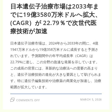
日本遺伝子治療市場は2033年ま
でに19億3580万米ドルへ拡大、
(CAGR）が 22.79％で次世代医
療技術が加速
日本遺伝子治療市場は、2024年から2033年の間に、4億
1941万米ドルから19億358万米ドルに成長すると予測さ
れています。予測期間中の年平均成長率（CAGR）は
22.79%に達し、この分野の急速な発展を示しています。
この成長の背景には、革新的な治療法への需要の高まり
と、遺伝子治療技術の進化が大きな要因として挙げられま
す。特に遺伝子編集技術や治療薬の商業化が加速し、治療
範囲が拡大しています。
ON
MARCH 5, 2026
COMMENTS OFF
日
本
遺