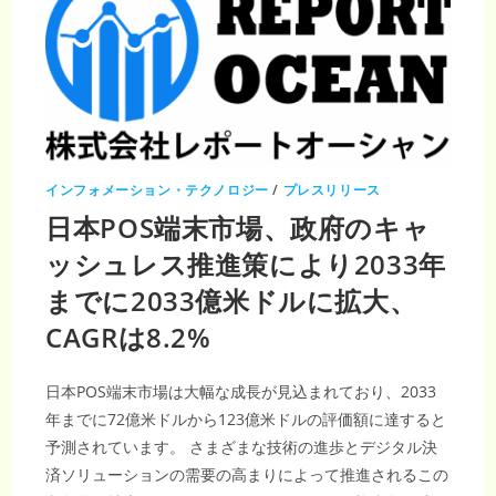
インフォメーション・テクノロジー
/
プレスリリース
日本POS端末市場、政府のキャ
ッシュレス推進策により2033年
までに2033億米ドルに拡大、
CAGRは8.2%
日本POS端末市場は大幅な成長が見込まれており、2033
年までに72億米ドルから123億米ドルの評価額に達すると
予測されています。 さまざまな技術の進歩とデジタル決
済ソリューションの需要の高まりによって推進されるこの