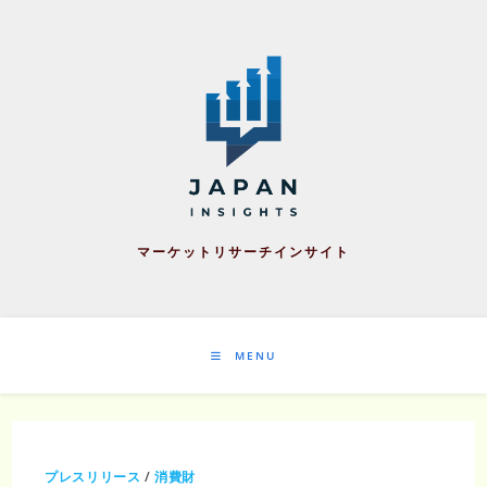
Skip
to
content
マーケットリサーチインサイト
MENU
プレスリリース
/
消費財