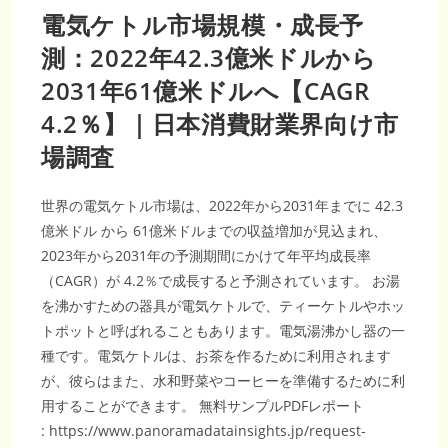
電気ケトル市場規模・成長予
測：2022年42.3億米ドルから
2031年61億米ドルへ【CAGR
4.2％】｜日本消費財業界向け市
場調査
世界の電気ケトル市場は、2022年から2031年までに 42.3
億米ドル から 61億米ドルまでの収益増加が見込まれ、
2023年から2031年の予測期間にかけて年平均成長率
（CAGR）が 4.2％で成長すると予測されています。 お湯
を沸かすための器具が電気ケトルで、ティーケトルやホッ
トポットと呼ばれることもあります。電気湯沸かし器の一
種です。電気ケトルは、お茶を作るために利用されます
が、彼らはまた、水和野菜やコーヒーを準備するために利
用することができます。 無料サンプルPDFレポート
: https://www.panoramadatainsights.jp/request-