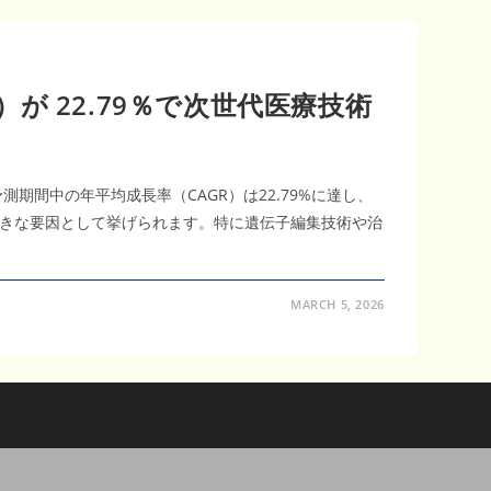
）が 22.79％で次世代医療技術
測期間中の年平均成長率（CAGR）は22.79%に達し、
きな要因として挙げられます。特に遺伝子編集技術や治
MARCH 5, 2026