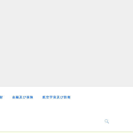
財
金融及び保険
航空宇宙及び防衛