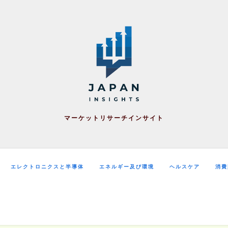
マーケットリサーチインサイト
エレクトロニクスと半導体
エネルギー及び環境
ヘルスケア
消費