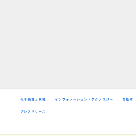
Skip
to
content
化学物質と素材
インフォメーション・テクノロジー
自動車
プレスリリース