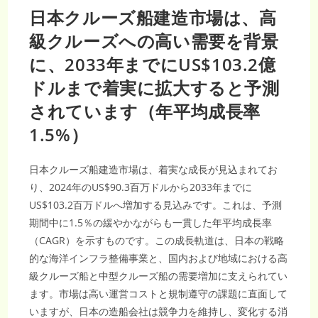
日本クルーズ船建造市場は、高
級クルーズへの高い需要を背景
に、2033年までにUS$103.2億
ドルまで着実に拡大すると予測
されています（年平均成長率
1.5%）
日本クルーズ船建造市場は、着実な成長が見込まれてお
り、2024年のUS$90.3百万ドルから2033年までに
US$103.2百万ドルへ増加する見込みです。これは、予測
期間中に1.5％の緩やかながらも一貫した年平均成長率
（CAGR）を示すものです。この成長軌道は、日本の戦略
的な海洋インフラ整備事業と、国内および地域における高
級クルーズ船と中型クルーズ船の需要増加に支えられてい
ます。市場は高い運営コストと規制遵守の課題に直面して
いますが、日本の造船会社は競争力を維持し、変化する消