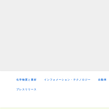
Skip
to
content
化学物質と素材
インフォメーション・テクノロジー
自動車
プレスリリース