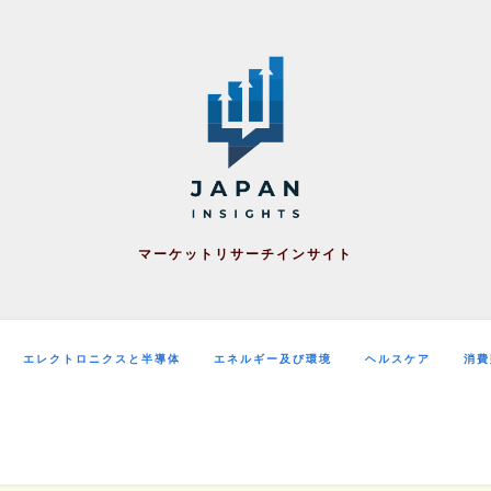
マーケットリサーチインサイト
エレクトロニクスと半導体
エネルギー及び環境
ヘルスケア
消費