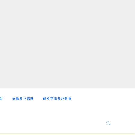
財
金融及び保険
航空宇宙及び防衛