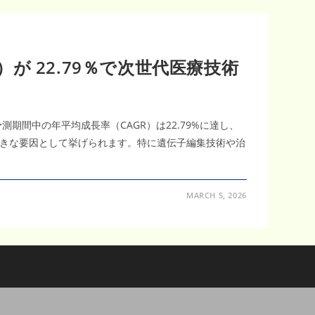
）が 22.79％で次世代医療技術
測期間中の年平均成長率（CAGR）は22.79%に達し、
きな要因として挙げられます。特に遺伝子編集技術や治
MARCH 5, 2026