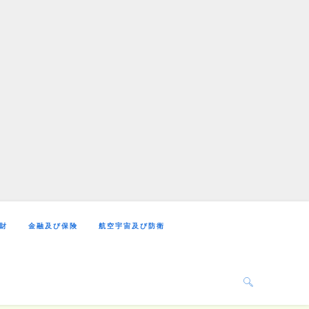
財
金融及び保険
航空宇宙及び防衛