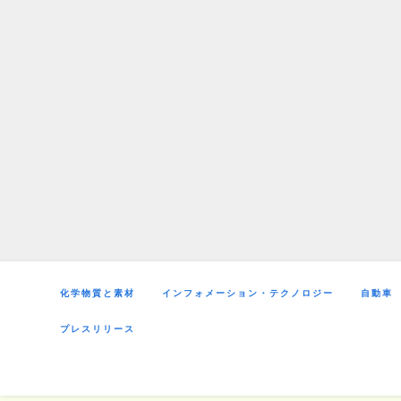
Skip
to
content
化学物質と素材
インフォメーション・テクノロジー
自動車
プレスリリース