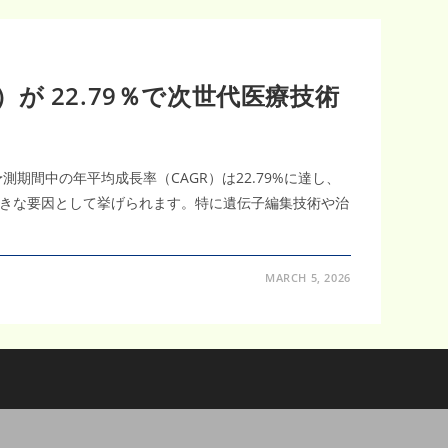
）が 22.79％で次世代医療技術
測期間中の年平均成長率（CAGR）は22.79%に達し、
きな要因として挙げられます。特に遺伝子編集技術や治
MARCH 5, 2026