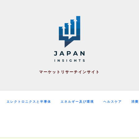
マーケットリサーチインサイト
エレクトロニクスと半導体
エネルギー及び環境
ヘルスケア
消費