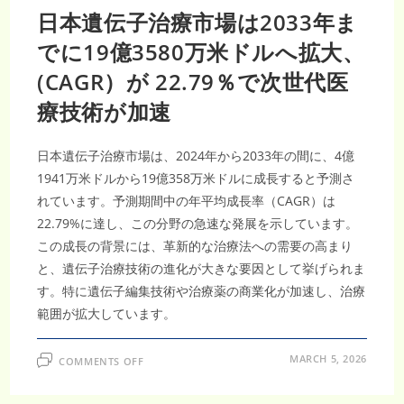
日本遺伝子治療市場は2033年ま
でに19億3580万米ドルへ拡大、
(CAGR）が 22.79％で次世代医
療技術が加速
日本遺伝子治療市場は、2024年から2033年の間に、4億
1941万米ドルから19億358万米ドルに成長すると予測さ
れています。予測期間中の年平均成長率（CAGR）は
22.79%に達し、この分野の急速な発展を示しています。
この成長の背景には、革新的な治療法への需要の高まり
と、遺伝子治療技術の進化が大きな要因として挙げられま
す。特に遺伝子編集技術や治療薬の商業化が加速し、治療
範囲が拡大しています。
ON
MARCH 5, 2026
COMMENTS OFF
日
本
遺