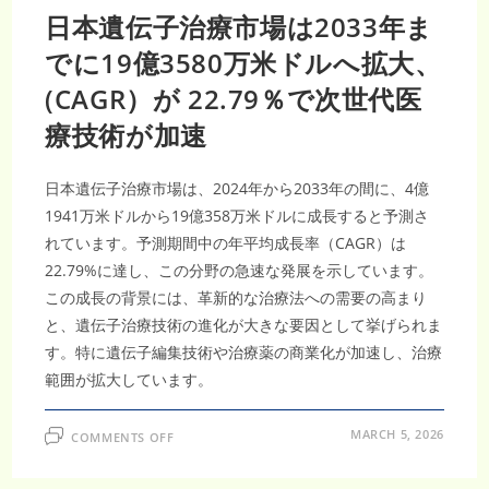
日本遺伝子治療市場は2033年ま
でに19億3580万米ドルへ拡大、
(CAGR）が 22.79％で次世代医
療技術が加速
日本遺伝子治療市場は、2024年から2033年の間に、4億
1941万米ドルから19億358万米ドルに成長すると予測さ
れています。予測期間中の年平均成長率（CAGR）は
22.79%に達し、この分野の急速な発展を示しています。
この成長の背景には、革新的な治療法への需要の高まり
と、遺伝子治療技術の進化が大きな要因として挙げられま
す。特に遺伝子編集技術や治療薬の商業化が加速し、治療
範囲が拡大しています。
ON
MARCH 5, 2026
COMMENTS OFF
日
本
遺