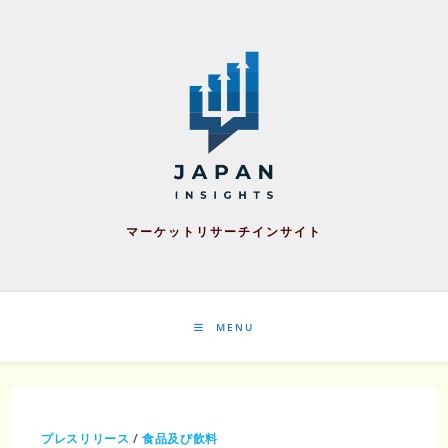
Skip
to
content
マーケットリサーチインサイト
MENU
プレスリリース
/
食品及び飲料