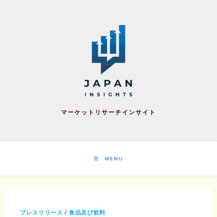
Skip
to
content
マーケットリサーチインサイト
MENU
プレスリリース
/
食品及び飲料