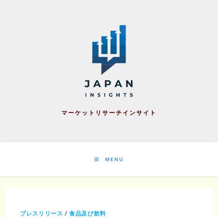
Skip
to
content
マーケットリサーチインサイト
MENU
プレスリリース
/
食品及び飲料