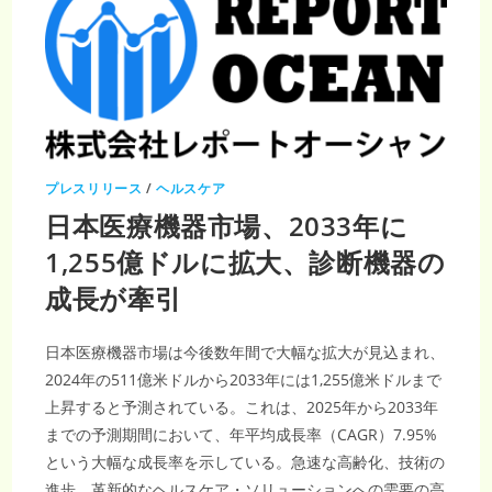
プレスリリース
/
ヘルスケア
日本医療機器市場、2033年に
1,255億ドルに拡大、診断機器の
成長が牽引
日本医療機器市場は今後数年間で大幅な拡大が見込まれ、
2024年の511億米ドルから2033年には1,255億米ドルまで
上昇すると予測されている。これは、2025年から2033年
までの予測期間において、年平均成長率（CAGR）7.95%
という大幅な成長率を示している。急速な高齢化、技術の
進歩、革新的なヘルスケア・ソリューションへの需要の高